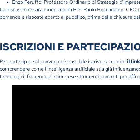
Enzo Peruffo, Professore Ordinario di Strategie d’impresa
La discussione sarà moderata da Pier Paolo Boccadamo, CEO di
domande e risposte aperto al pubblico, prima della chiusura dei 
ISCRIZIONI E PARTECIPAZI
Per partecipare al convegno è possibile iscriversi tramite
il lin
comprendere come l’intelligenza artificiale stia già influenzando
tecnologici, fornendo alle imprese strumenti concreti per affron