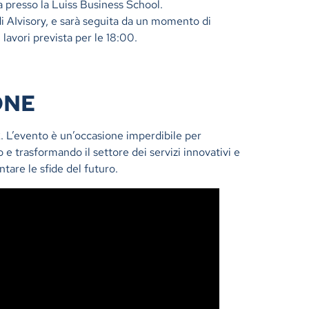
 presso la Luiss Business School.
 AIvisory, e sarà seguita da un momento di
lavori prevista per le 18:00.
ONE
k
. L’evento è un’occasione imperdibile per
 e trasformando il settore dei servizi innovativi e
tare le sfide del futuro.