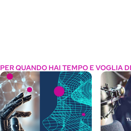
PER QUANDO HAI TEMPO E VOGLIA D