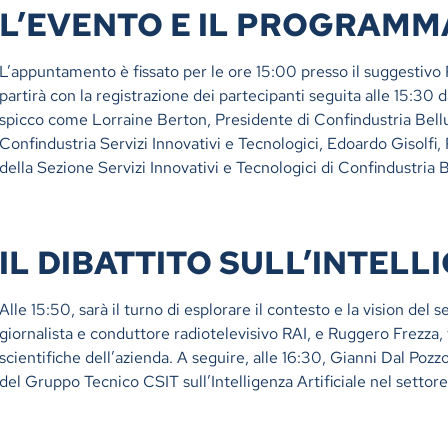
L’EVENTO E IL PROGRAMM
L’appuntamento è fissato per le ore 15:00 presso il suggestivo
partirà con la registrazione dei partecipanti seguita alle 15:30 d
spicco come Lorraine Berton, Presidente di Confindustria Bellu
Confindustria Servizi Innovativi e Tecnologici, Edoardo Gisolf
della Sezione Servizi Innovativi e Tecnologici di Confindustria 
IL DIBATTITO SULL’INTELL
Alle 15:50, sarà il turno di esplorare il contesto e la vision del
giornalista e conduttore radiotelevisivo RAI, e Ruggero Frezza, 
scientifiche dell’azienda. A seguire, alle 16:30, Gianni Dal Pozzo
del Gruppo Tecnico CSIT sull’Intelligenza Artificiale nel settore 