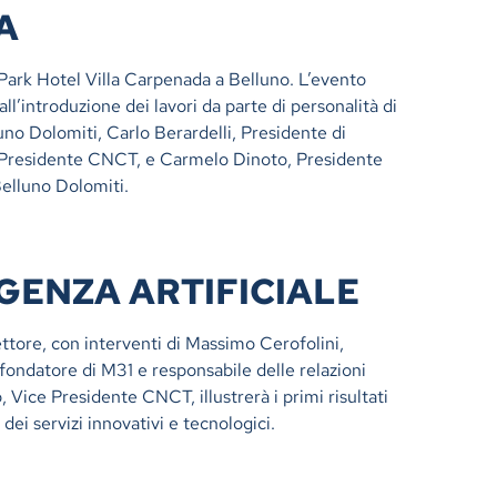
A
 Park Hotel Villa Carpenada a Belluno. L’evento
all’introduzione dei lavori da parte di personalità di
no Dolomiti, Carlo Berardelli, Presidente di
i, Presidente CNCT, e Carmelo Dinoto, Presidente
Belluno Dolomiti.
IGENZA ARTIFICIALE
 settore, con interventi di Massimo Cerofolini,
fondatore di M31 e responsabile delle relazioni
, Vice Presidente CNCT, illustrerà i primi risultati
dei servizi innovativi e tecnologici.