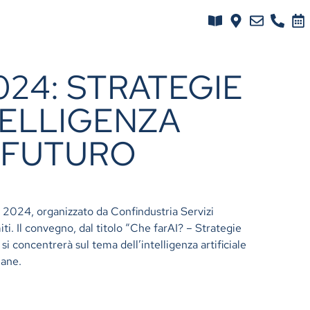
024: STRATEGIE
TELLIGENZA
L FUTURO
 2024, organizzato da Confindustria Servizi
i. Il convegno, dal titolo “Che farAI? – Strategie
, si concentrerà sul tema dell’intelligenza artificiale
iane.