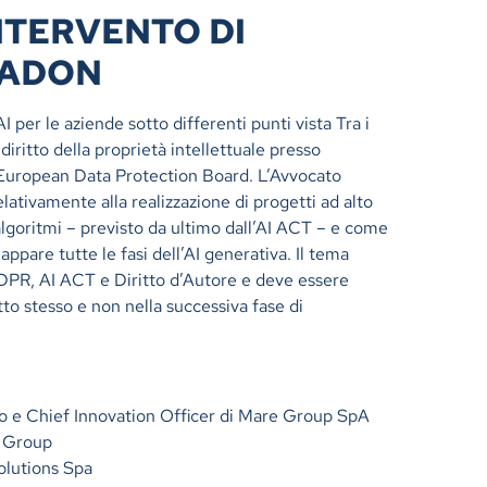
NTERVENTO DI
PADON
I per le aziende sotto differenti punti vista Tra i
diritto della proprietà intellettuale presso
l’European Data Protection Board. L’Avvocato
ativamente alla realizzazione di progetti ad alto
algoritmi – previsto da ultimo dall’AI ACT – e come
appare tutte le fasi dell’AI generativa. Il tema
DPR, AI ACT e Diritto d’Autore e deve essere
to stesso e non nella successiva fase di
io e Chief Innovation Officer di Mare Group SpA
n Group
olutions Spa