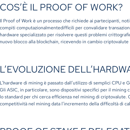
COS’È IL PROOF OF WORK?
Il Proof of Work è un processo che richiede ai partecipanti, no
compiti computazionalmentedifficili per convalidare transazioni 
hardware specializzato per risolvere questi problemi crittografic
nuovo blocco alla blockchain, ricevendo in cambio criptovalut
L’EVOLUZIONE DELL’HARDWA
L’hardware di mining è passato dall’utilizzo di semplici CPU 
Gli ASIC, in particolare, sono dispositivi specifici per il mining
lo standard per chi cerca efficienza nel mining di criptovalute.
competitività nel mining data l’incremento della difficoltà di ca