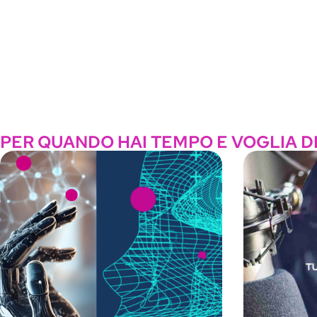
PER QUANDO HAI TEMPO E VOGLIA D