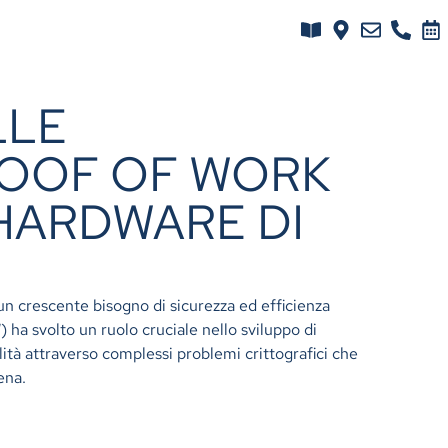
LLE
ROOF OF WORK
 HARDWARE DI
 un crescente bisogno di sicurezza ed efficienza
 ha svolto un ruolo cruciale nello sviluppo di
ità attraverso complessi problemi crittografici che
ena.