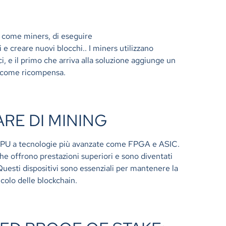
ti come miners, di eseguire
e creare nuovi blocchi.. I miners utilizzano
i, e il primo che arriva alla soluzione aggiunge un
e come ricompensa.
RE DI MINING
e GPU a tecnologie più avanzate come FPGA e ASIC.
 che offrono prestazioni superiori e sono diventati
 Questi dispositivi sono essenziali per mantenere la
lcolo delle blockchain.