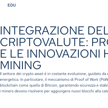
EDU
INTEGRAZIONE DE
CRIPTOVALUTE: P
E LE INNOVAZIONI
MINING
Il settore dei crypto asset è in costante evoluzione, guidato da
energetica. In particolare, il meccanismo di Proof of Work (PoW)
blockchain come quella di Bitcoin, garantendo sicurezza e stabil
i miners devono risolvere per aggiungere nuovi blocchi alla cat