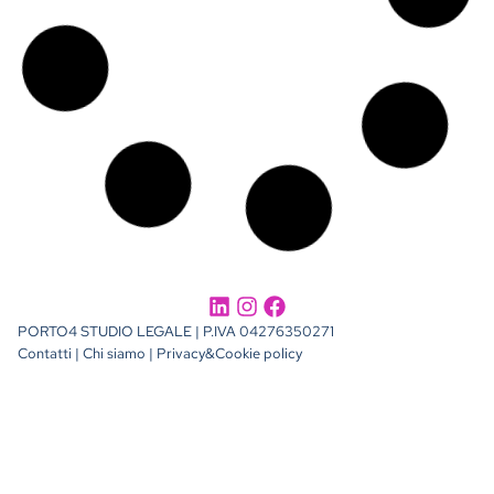
conformità con la nostra policy per i cookie.
LEGGI L'INFORMATIVA
STRETTAMENTE NECESSARI
PERFORMANCE
TARGETING
FUNZIONALITÀ
IMPOSTAZIONI COOKIE
INSTALLA TUTTI I COOKIE
SOLO COOKIE TECNICI