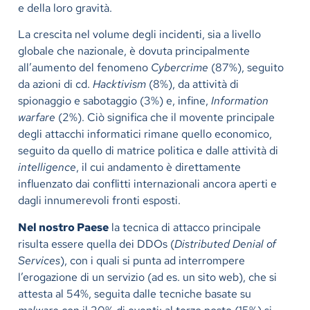
e della loro gravità.
La crescita nel volume degli incidenti, sia a livello
globale che nazionale, è dovuta principalmente
all’aumento del fenomeno
Cybercrime
(87%), seguito
da azioni di cd.
Hacktivism
(8%), da attività di
spionaggio e sabotaggio (3%) e, infine,
Information
warfare
(2%). Ciò significa che il movente principale
degli attacchi informatici rimane quello economico,
seguito da quello di matrice politica e dalle attività di
intelligence
, il cui andamento è direttamente
influenzato dai conflitti internazionali ancora aperti e
dagli innumerevoli fronti esposti.
Nel nostro Paese
la tecnica di attacco principale
risulta essere quella dei DDOs (
Distributed
Denial of
Services
), con i quali si punta ad interrompere
l’erogazione di un servizio (ad es. un sito web), che si
attesta al 54%, seguita dalle tecniche basate su