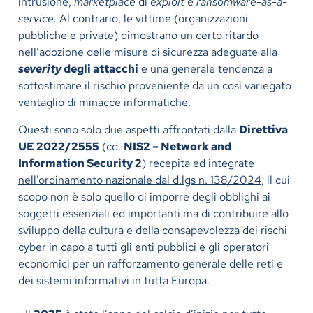
intrusione,
marketplace
di
exploit
e
ransomware-as-a-
service.
Al contrario, le vittime (organizzazioni
pubbliche e private) dimostrano un certo ritardo
nell’adozione delle misure di sicurezza adeguate alla
severity
degli attacchi
e una generale tendenza a
sottostimare il rischio proveniente da un così variegato
ventaglio di minacce informatiche.
Questi sono solo due aspetti affrontati dalla
Direttiva
UE 2022/2555
(cd.
NIS2 – Network and
Information Security 2
)
recepita ed integrate
nell’ordinamento nazionale dal d.lgs n. 138/2024
, il cui
scopo non è solo quello di imporre degli obblighi ai
soggetti essenziali ed importanti ma di contribuire allo
sviluppo della cultura e della consapevolezza dei rischi
cyber in capo a tutti gli enti pubblici e gli operatori
economici per un rafforzamento generale delle reti e
dei sistemi informativi in tutta Europa.