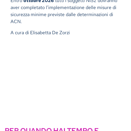
Entro
ottobre 2026
tutti i soggetti NIS2 dovranno
aver completato l’implementazione delle misure di
sicurezza minime previste dalle determinazioni di
ACN.
A cura di Elisabetta De Zorzi
PER QUANDO HAI TEMPO E