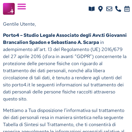
Gentile Utente,
Porto4 – Studio Legale Associato degli Avv.ti Giovanni
Brancalion Spadon e Sebastiano A. Scarpa
in
adempimento all’art. 13 del Regolamento (UE) 2016/679
del 27 aprile 2016 (d’ora in avanti “GDPR”) concernente la
protezione delle persone fisiche con riguardo al
trattamento dei dati personali, nonché alla libera
circolazione di tali dati, è tenuto a rendere agli utenti del
sito porto4.it le seguenti informazioni sul trattamento dei
dati personali delle persone fisiche raccolti attraverso
questo sito.
Mettiamo a Tua disposizione l’informativa sul trattamento
dei dati personali resa in maniera sintetica nella seguente
Tabella di Sintesi sul Trattamento, che ti consentirà di
reperire agevolmente le informazioni essenziali relative al