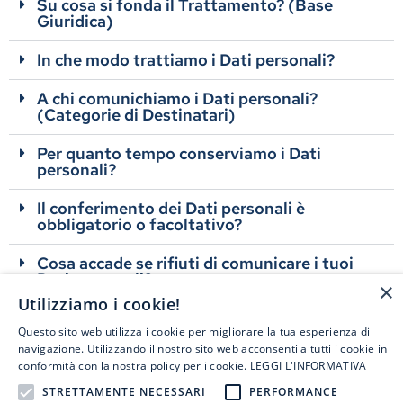
Su cosa si fonda il Trattamento? (Base
Giuridica)
In che modo trattiamo i Dati personali?
A chi comunichiamo i Dati personali?
(Categorie di Destinatari)
Per quanto tempo conserviamo i Dati
personali?
Il conferimento dei Dati personali è
obbligatorio o facoltativo?
Cosa accade se rifiuti di comunicare i tuoi
Dati personali?
×
Utilizziamo i cookie!
Quali diritti hai?
Questo sito web utilizza i cookie per migliorare la tua esperienza di
navigazione. Utilizzando il nostro sito web acconsenti a tutti i cookie in
Cookie policy
conformità con la nostra policy per i cookie.
LEGGI L'INFORMATIVA
Scarica l’informativa
STRETTAMENTE NECESSARI
PERFORMANCE